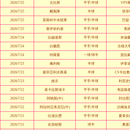
2026/7/25
古比斯
平手/半球
VPS
2026/7/25
颶風隊
半球
班菲
2026/7/25
莫斯科中央陸軍
平手/半球
巴提
2026/7/25
塞伊奈約基
平手/半球
查
2026/7/24
比錫達斯
平手/半球
米迪
2026/7/24
白蘭恩
平手/半球
古積大學
2026/7/24
特羅素
一球/球半
賀拉
2026/7/23
佩利根
半球
伊拿
2026/7/23
索菲亞利夫斯基
半球
CS卡拉
2026/7/23
維京
平手/半球
利尼史
2026/7/22
基卡拉斯域卡
平手/半球
考諾薩
2026/7/22
阿曉斯(中)
平手/半球
列治普
2026/7/22
阿拉特亞美尼亞(中)
平手/半球
沙姆洛
2026/7/21
比達比歷
平手/半球
夏拿佐
2026/7/21
佐加頓斯
球半
奧基