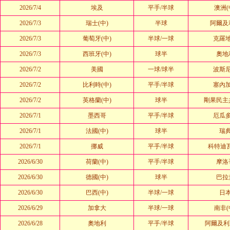
2026/7/4
埃及
平手/半球
澳洲(
2026/7/3
瑞士(中)
半球
阿爾及
2026/7/3
葡萄牙(中)
半球/一球
克羅
2026/7/3
西班牙(中)
球半
奧地
2026/7/2
美國
一球/球半
波斯
2026/7/2
比利時(中)
平手/半球
塞內
2026/7/2
英格蘭(中)
球半
剛果民主
2026/7/1
墨西哥
平手/半球
厄瓜
2026/7/1
法國(中)
球半
瑞
2026/7/1
挪威
平手/半球
科特迪瓦
2026/6/30
荷蘭(中)
平手/半球
摩洛
2026/6/30
德國(中)
球半
巴拉
2026/6/30
巴西(中)
半球/一球
日
2026/6/29
加拿大
半球/一球
南非(
2026/6/28
奧地利
平手/半球
阿爾及利