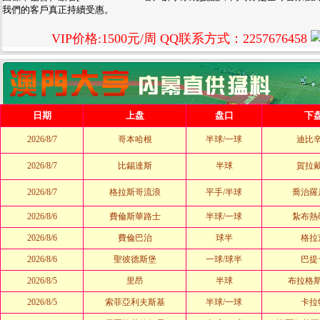
我們的客戶真正持續受惠。
VIP价格:1500元/周 QQ联系方式：
2257676458
日期
上盘
盘口
下
2026/8/7
哥本哈根
半球/一球
迪比
2026/8/7
比錫達斯
半球
賀拉
2026/8/7
格拉斯哥流浪
平手/半球
喬治羅
2026/8/6
費倫斯華路士
半球/一球
紮布熱
2026/8/6
費倫巴治
球半
格拉
2026/8/6
聖彼德斯堡
一球/球半
巴提
2026/8/5
里昂
半球
布拉格
2026/8/5
索菲亞利夫斯基
半球/一球
卡拉