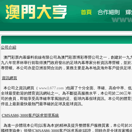
公司介紹
澳門彩票內幕爆料前線有限公司為澳門彩票博彩專營公司之一，創建於一九
九八年世界杯舉行前取得澳門政府發出的足球內幕專家分析資訊專營權，並於
專營權。本公司亦是亞洲首間合法的，業務主要是為本地及海外客戶提供足球
資訊網頁
本公司之資訊網頁（
www.L677.com
)
包羅了十分全面、準確、高命中率、低
全球最受歡迎的體育資訊網站之一。為不斷提高服務水平，本公司於二
00
三年
司的會員，即能享受高準確率零風險的足、藍球內幕假球資訊。本公司的體育
停送上最新最快最熱門最準確的足球及藍球資訊。
CMSAS86;3000客戶訴求管理系統
為進一步體現本公司
[
以客為本
]
的精神及提升整體客戶服務質素，本公司於
2
國標準協會）頒發
[CMSAS86:3000
客戶訴求系統
]
認證，同時亦是全球首家獲